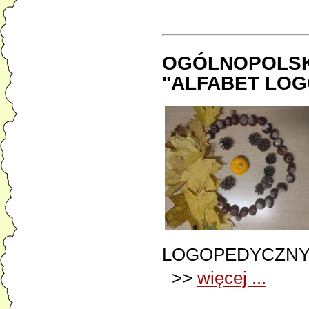
OGÓLNOPOLSK
"ALFABET LO
LOGOPEDYCZNY
>>
więcej ...