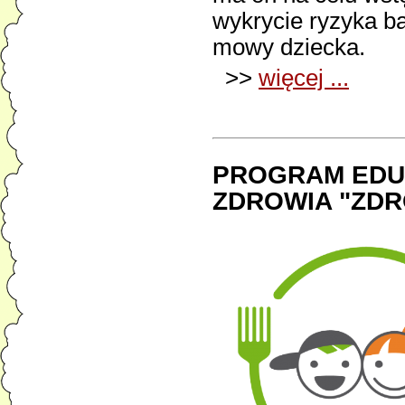
wykrycie ryzyka bą
mowy dziecka.
>>
więcej ...
PROGRAM EDU
ZDROWIA "ZDR