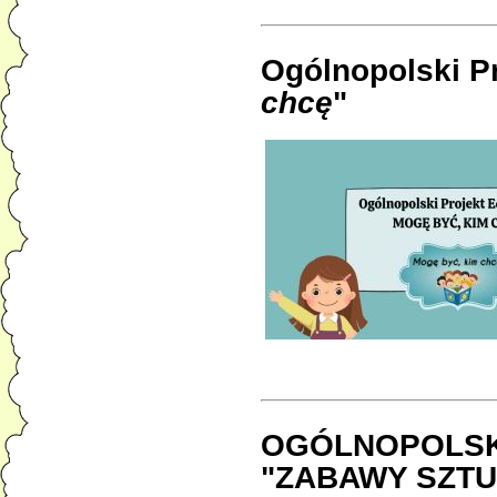
Ogólnopolski P
chcę
"
OGÓLNOPOLSK
"ZABAWY SZTU