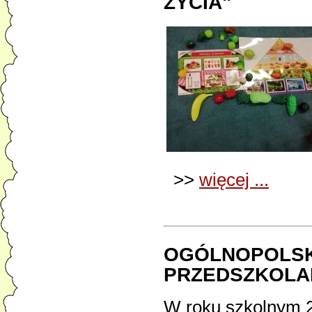
ŻYCIA"
>>
więcej ...
OGÓLNOPOLSK
PRZEDSZKOLA
W roku szkolnym 2