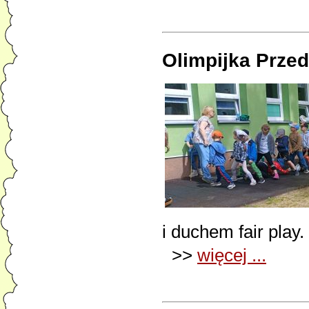
Olimpijka Prze
i duchem fair play.
>>
więcej ...