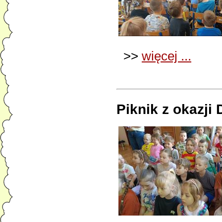
>>
więcej ...
Piknik z okazji