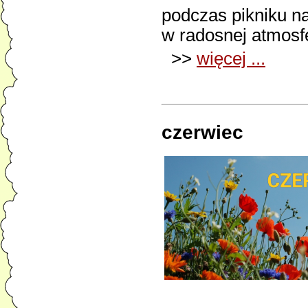
podczas pikniku n
w radosnej atmosf
>>
więcej ...
czerwiec