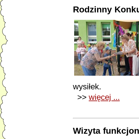
Rodzinny Konku
wysiłek.
>>
więcej ...
Wizyta funkcjona