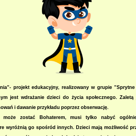
ia"- projekt edukacyjny, realizowany w grupie "Sprytne 
ym jest wdrażanie dzieci do życia społecznego. Zaletą
owań i dawanie przykładu poprzez obserwację.
 może zostać Bohaterem, musi tylko nabyć ogólni
re wyróżnią go spośród innych. Dzieci mają możliwość prz