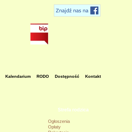
oczątkowa
Kalendarium
RODO
Dostępność
Kontakt
Strefa rodzica
Ogłoszenia
Opłaty