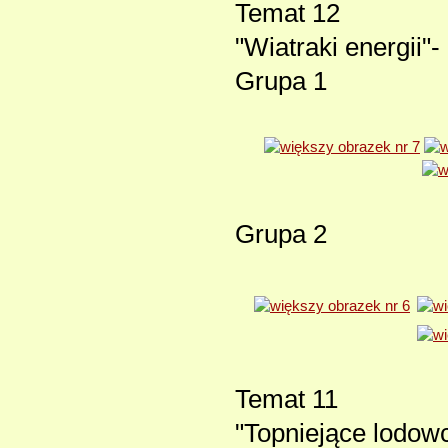
Temat 12
"Wiatraki energii"-
Grupa 1
Grupa 2
Temat 11
"Topniejące lodow