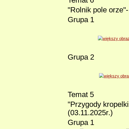
Temat 6
"Rolnik pole orze"
Grupa 1
Grupa 2
Temat 5
"Przygody kropelk
(03.11.2025r.)
Grupa 1