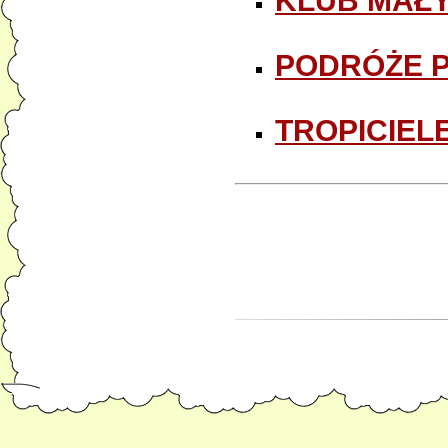
KLUB MAŁ
PODRÓŻE P
TROPICIEL