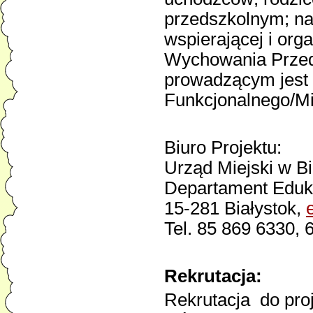
przedszkolnym; nau
wspierającej i org
Wychowania Przed
prowadzącym jest 
Funkcjonalnego/Mi
Biuro Projektu:
Urząd Miejski w B
Departament Eduka
15-281 Białystok,
Tel. 85 869 6330, 
Rekrutacja:
Rekrutacja do pro