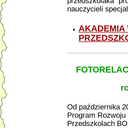
przedszkolaka" pr
nauczycieli specjal
AKADEMIA
PRZEDSZKOL
FOTORELAC
r
Od października 2
Program Rozwoju 
Przedszkolach BOF