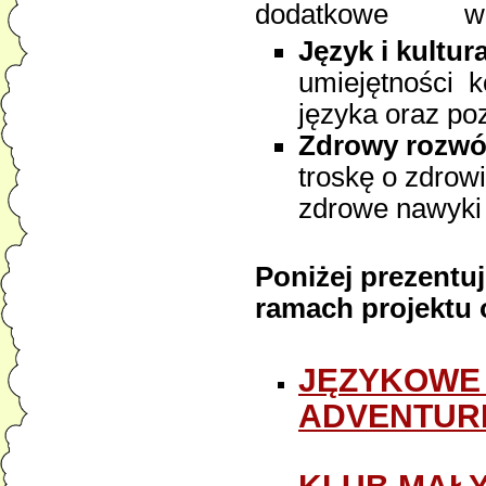
dodatkowe w ra
Język i kultur
umiejętności 
języka oraz poz
Zdrowy rozw
troskę o zdrowi
zdrowe nawyki 
Poniżej prezentu
ramach projektu 
JĘZYKOWE
ADVENTUR