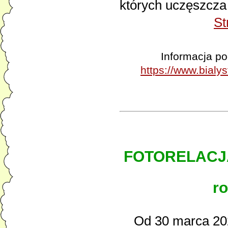
których uczęszcza
St
Informacja po
https://www.bialy
FOTORELACJ
r
Od 30 marca 2026