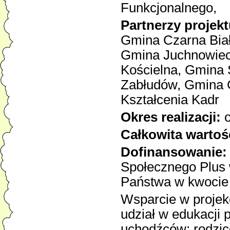
Funkcjonalnego,
Partnerzy projekt
Gmina Czarna Bia
Gmina Juchnowiec
Kościelna, Gmina
Zabłudów, Gmina 
Kształcenia Kadr
Okres realizacji:
o
Całkowita wartoś
Dofinansowanie:
Społecznego Plus
Państwa w kwocie
Wsparcie w projekc
udział w edukacji 
uchodźców; rodzic